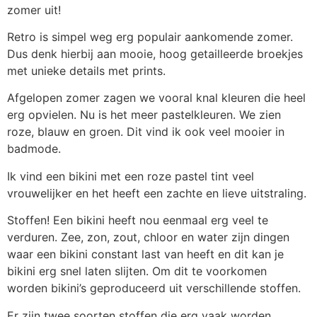
zomer uit!
Retro is simpel weg erg populair aankomende zomer.
Dus denk hierbij aan mooie, hoog getailleerde broekjes
met unieke details met prints.
Afgelopen zomer zagen we vooral knal kleuren die heel
erg opvielen. Nu is het meer pastelkleuren. We zien
roze, blauw en groen. Dit vind ik ook veel mooier in
badmode.
Ik vind een bikini met een roze pastel tint veel
vrouwelijker en het heeft een zachte en lieve uitstraling.
Stoffen! Een bikini heeft nou eenmaal erg veel te
verduren. Zee, zon, zout, chloor en water zijn dingen
waar een bikini constant last van heeft en dit kan je
bikini erg snel laten slijten. Om dit te voorkomen
worden bikini’s geproduceerd uit verschillende stoffen.
Er zijn twee soorten stoffen die erg vaak worden