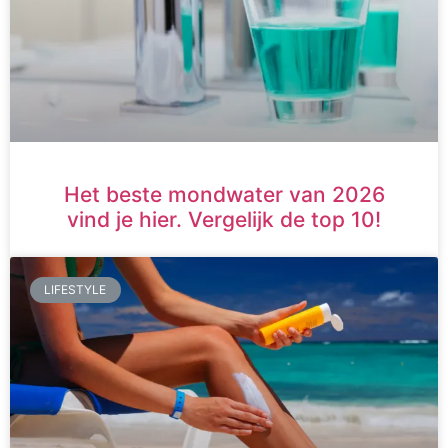
Het beste mondwater van 2026
vind je hier. Vergelijk de top 10!
LIFESTYLE