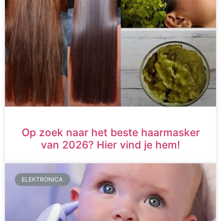
Op zoek naar het beste haarmasker
van 2026? Hier vind je hem!
ELEKTRONICA