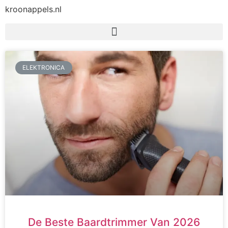
kroonappels.nl
ELEKTRONICA
De Beste Baardtrimmer Van 2026