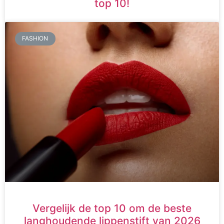
top 10!
FASHION
Vergelijk de top 10 om de beste
langhoudende lippenstift van 2026