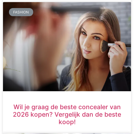
FASHION
Wil je graag de beste concealer van
2026 kopen? Vergelijk dan de beste
koop!