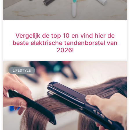
Vergelijk de top 10 en vind hier de
beste elektrische tandenborstel van
2026!
LIFESTYLE