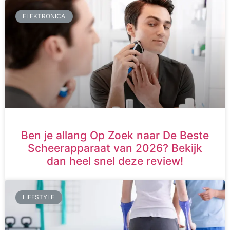
ELEKTRONICA
Ben je allang Op Zoek naar De Beste
Scheerapparaat van 2026? Bekijk
dan heel snel deze review!
LIFESTYLE