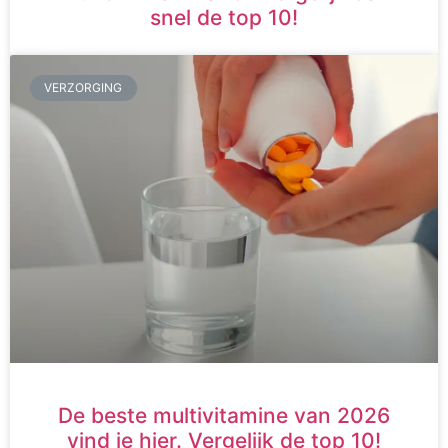
snel de top 10!
VERZORGING
De beste multivitamine van 2026
vind je hier. Vergelijk de top 10!