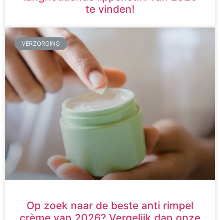
te vinden!
VERZORGING
Op zoek naar de beste anti rimpel
crème van 2026? Vergelijk dan onze