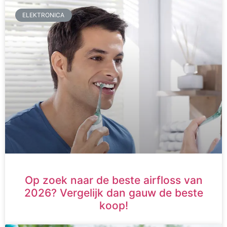
ELEKTRONICA
Op zoek naar de beste airfloss van
2026? Vergelijk dan gauw de beste
koop!