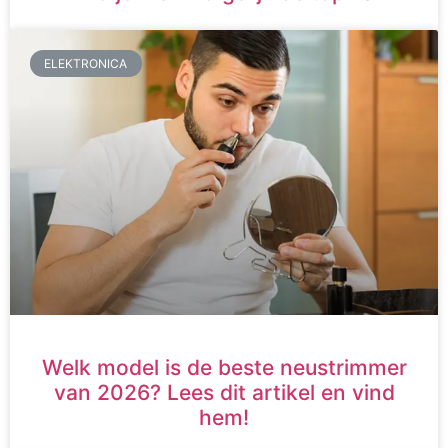
ELEKTRONICA
Welk model is de beste neustrimmer
van 2026? Lees dit artikel en vind
hem!