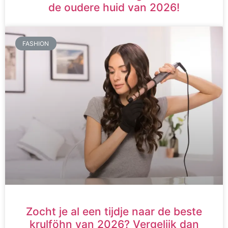
de oudere huid van 2026!
FASHION
Zocht je al een tijdje naar de beste
krulföhn van 2026? Vergelijk dan