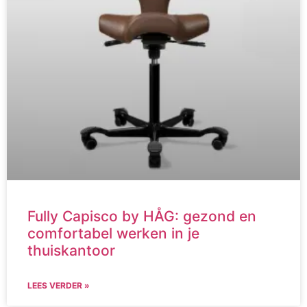
Fully Capisco by HÅG: gezond en
comfortabel werken in je
thuiskantoor
LEES VERDER »