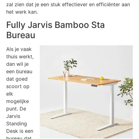
zal zien dat je een stuk effectiever en efficiënter aan
het werk kan.
Fully Jarvis Bamboo Sta
Bureau
Als je vaak
thuis werkt,
dan wil je
een bureau
dat goed
scoort op
elk
mogelijke
punt. De
Jarvis
Standing
Desk is een
bureau dat