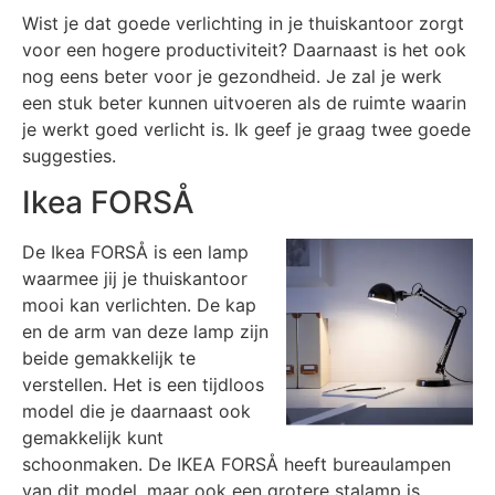
Wist je dat goede verlichting in je thuiskantoor zorgt
voor een hogere productiviteit? Daarnaast is het ook
nog eens beter voor je gezondheid. Je zal je werk
een stuk beter kunnen uitvoeren als de ruimte waarin
je werkt goed verlicht is. Ik geef je graag twee goede
suggesties.
Ikea FORSÅ
De Ikea FORSÅ is een lamp
waarmee jij je thuiskantoor
mooi kan verlichten. De kap
en de arm van deze lamp zijn
beide gemakkelijk te
verstellen. Het is een tijdloos
model die je daarnaast ook
gemakkelijk kunt
schoonmaken. De IKEA FORSÅ heeft bureaulampen
van dit model, maar ook een grotere stalamp is