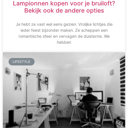
Lampionnen kopen voor je bruiloft?
Bekijk ook de andere opties
Je hebt ze vast wel eens gezien. Vrolijke lichtjes die
ieder feest bijzonder maken. Ze scheppen een
romantische sfeer en vervagen de duisternis. We
hebben
LIFESTYLE