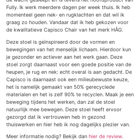
Fully. Ik werk meerdere dagen per week thuis. Ik heb
momenteel geen nek- en rugklachten en dat wil ik
graag zo houden. Vandaar dat ik heb gekozen voor
de kwalitatieve Capisco Chair van het merk HÅG.
Deze stoel is geïnspireerd door de vormen en
bewegingen van het menselijk lichaam. Hierdoor kun
je gezonder en actiever aan het werk gaan. Deze
stoel zorgt daarnaast voor een goede positie van de
heupen, je rug en nek: echt overal is aan gedacht. De
Capisco is daarnaast ook een milieubewuste keuze,
het is namelijk gemaakt van 50% gerecyclede
materialen en het is zelf 90% te recyclen. Maak je een
beweging tijdens het werken, dan zal de stoel
natuurlijk mee bewegen. Deze stoel heeft ervoor
gezorgd dat ik vertrouwen heb in gezond
thuiswerken en hier heb ik nog dagelijks plezier van.
Meer informatie nodig? Bekijk dan
hier de review
.