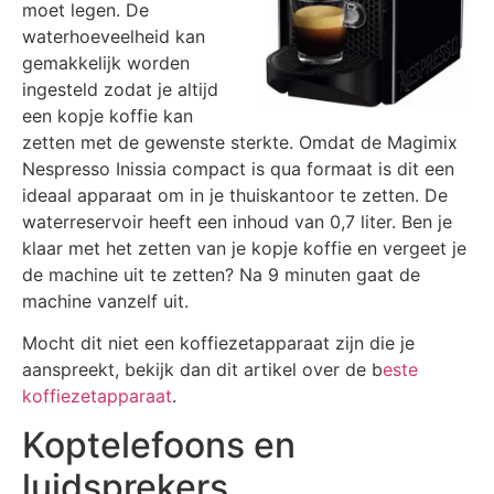
moet legen. De
waterhoeveelheid kan
gemakkelijk worden
ingesteld zodat je altijd
een kopje koffie kan
zetten met de gewenste sterkte. Omdat de Magimix
Nespresso Inissia compact is qua formaat is dit een
ideaal apparaat om in je thuiskantoor te zetten. De
waterreservoir heeft een inhoud van 0,7 liter. Ben je
klaar met het zetten van je kopje koffie en vergeet je
de machine uit te zetten? Na 9 minuten gaat de
machine vanzelf uit.
Mocht dit niet een koffiezetapparaat zijn die je
aanspreekt, bekijk dan dit artikel over de b
este
koffiezetapparaat
.
Koptelefoons en
luidsprekers