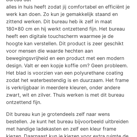
alles in huis heeft zodat jij comfortabel en efficiënt je
werk kan doen. Zo kun je gemakkelijk staand en
zittend werken. Dit bureau heb ik zelf in maat
180×80 cm en hij werkt ontzettend fijn. Het bureau
heeft een digitale touchscherm waarmee je de
hoogte kan verstellen. Dit product is zeer geschikt
voor mensen die waarde hechten aan
bewegingsvrijheid en een product met een modern
design. Valt er een kopje koffie om? Geen probleem.
Het blad is voorzien van een polyurethane coating
zodat het waterbestendig is en duurzaam. Het frame
is verkrijgbaar in meerdere kleuren, onder andere
zwart, wit en zilver. Thuis werken is met dit bureau
ontzettend fijn.
Dit bureau kun je grotendeels zelf naar wens
bestellen. Je kunt het bureau bijvoorbeeld uitbreiden
met handige ladekasten en zelf een kleur frame
kiezen. Daarnaast kun je kiezen voor extra ruimte de