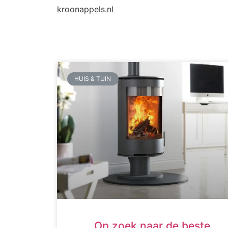
kroonappels.nl
HUIS & TUIN
Op zoek naar de beste