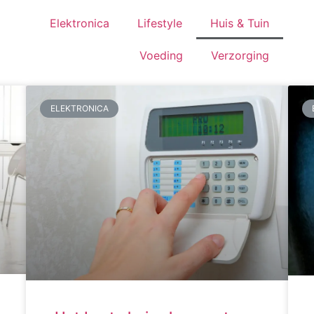
Elektronica
Lifestyle
Huis & Tuin
Voeding
Verzorging
ELEKTRONICA