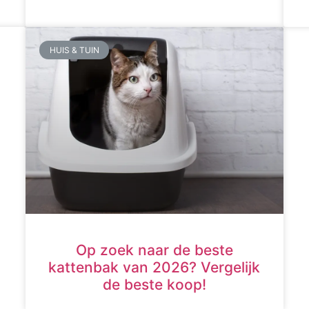
HUIS & TUIN
Op zoek naar de beste
kattenbak van 2026? Vergelijk
de beste koop!