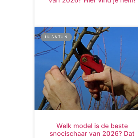
van 2026? Hier vind je hem!
HUIS & TUIN
Welk model is de beste
snoeischaar van 2026? Dat