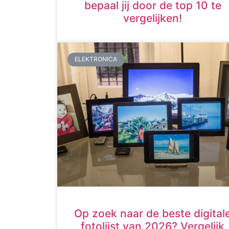
bepaal jij door de top 10 te
vergelijken!
ELEKTRONICA
Op zoek naar de beste digital
fotolijst van 2026? Vergelijk