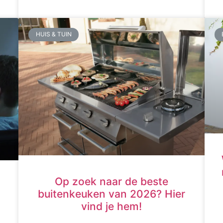
HUIS & TUIN
Op zoek naar de beste
buitenkeuken van 2026? Hier
vind je hem!