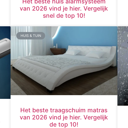
Het beste huis alarmsysteem
van 2026 vind je hier. Vergelijk
snel de top 10!
HUIS & TUIN
Het beste traagschuim matras
van 2026 vind je hier. Vergelijk
n
de top 10!