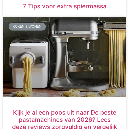
7 Tips voor extra spiermassa
KOKEN & WONEN
Kijk je al een poos uit naar De beste
pastamachines van 2026? Lees
deze reviews zorgvuldig en vergelijk