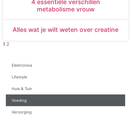
4 essentiële verschillen
metabolisme vrouw
Alles wat je wilt weten over creatine
1
2
Elektronica
Lifestyle
Huis & Tuin
Voeding
Verzorging