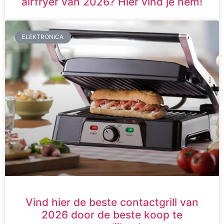
airfryer van 2026? Hier vind je hem!
ELEKTRONICA
Vind hier de beste contactgrill van
2026 door de beste koop te