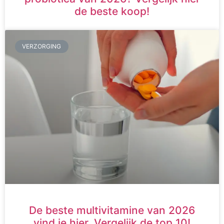
de beste koop!
VERZORGING
De beste multivitamine van 2026
vind je hier. Vergelijk de top 10!