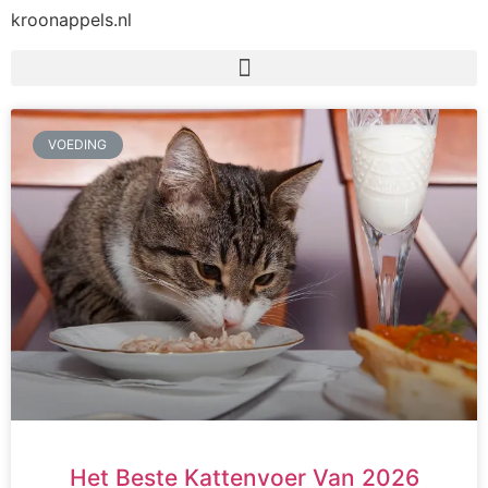
kroonappels.nl
VOEDING
Het Beste Kattenvoer Van 2026