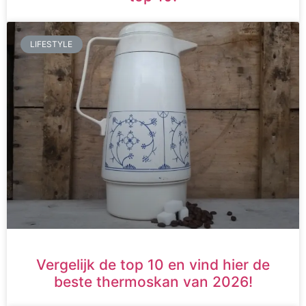
LIFESTYLE
Vergelijk de top 10 en vind hier de
beste thermoskan van 2026!