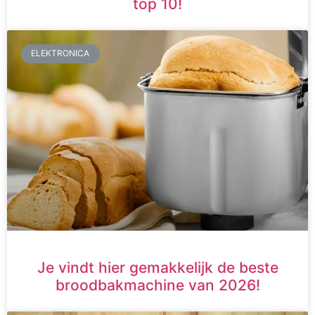
top 10!
ELEKTRONICA
Je vindt hier gemakkelijk de beste
broodbakmachine van 2026!