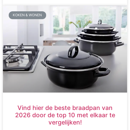
KOKEN & WONEN
Vind hier de beste braadpan van
2026 door de top 10 met elkaar te
vergelijken!