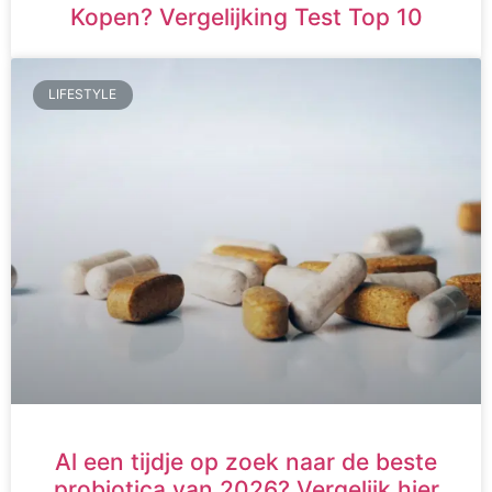
Kopen? Vergelijking Test Top 10
LIFESTYLE
Al een tijdje op zoek naar de beste
probiotica van 2026? Vergelijk hier