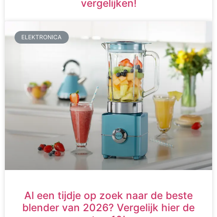
vergelijken!
ELEKTRONICA
Al een tijdje op zoek naar de beste
blender van 2026? Vergelijk hier de