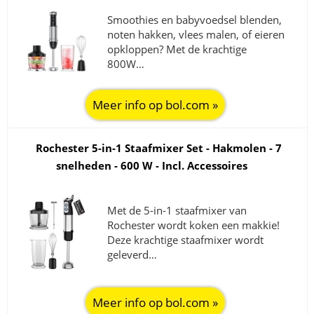
Smoothies en babyvoedsel blenden,
noten hakken, vlees malen, of eieren
opkloppen? Met de krachtige
800W…
Meer info op bol.com »
Rochester 5-in-1 Staafmixer Set - Hakmolen - 7
snelheden - 600 W - Incl. Accessoires
Met de 5-in-1 staafmixer van
Rochester wordt koken een makkie!
Deze krachtige staafmixer wordt
geleverd…
Meer info op bol.com »