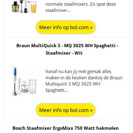
normale staafmixers. Zo spat deze
staafmixer…
Meer info op bol.com »
Braun MultiQuick 3 - MQ 3025 WH Spaghetti -
Staafmixer - Wit
Vanaf nu kan jij met gemak alles
maken in de keuken dankzij de Braun
Multiquick 3 MQ 3025 WH
Spaghetti…
Meer info op bol.com »
Bosch Staafmixer ErgoMixx 750 Watt hakmolen