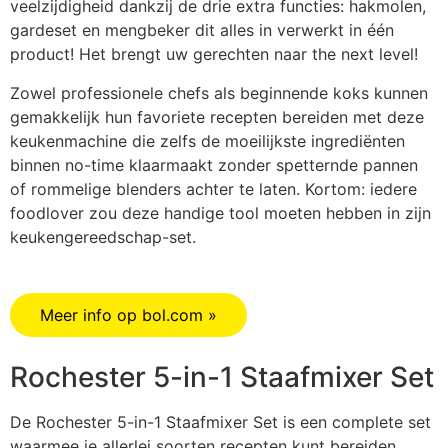
veelzijdigheid dankzij de drie extra functies: hakmolen,
gardeset en mengbeker dit alles in verwerkt in één
product! Het brengt uw gerechten naar the next level!
Zowel professionele chefs als beginnende koks kunnen
gemakkelijk hun favoriete recepten bereiden met deze
keukenmachine die zelfs de moeilijkste ingrediënten
binnen no-time klaarmaakt zonder spetternde pannen
of rommelige blenders achter te laten. Kortom: iedere
foodlover zou deze handige tool moeten hebben in zijn
keukengereedschap-set.
Meer info op bol.com »
Rochester 5-in-1 Staafmixer Set
De Rochester 5-in-1 Staafmixer Set is een complete set
waarmee je allerlei soorten recepten kunt bereiden.