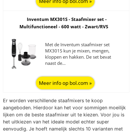
Meer info op bol.com »
Inventum MX301S - Staafmixer set -
Multifunctioneel - 600 watt - Zwart/RVS
Met de Inventum staafmixer set
MX301S kun je mixen, mengen,
kloppen en hakken. De set bevat
naast de…
Meer info op bol.com »
Er worden verschillende staafmixers te koop
aangeboden. Hierdoor kan het voor sommigen moeilijk
lijken om de beste staafmixer uit te kiezen. Voor jou is
het uitkiezen van het ideale model echter super
eenvoudig. Je hoeft namelijk slechts 10 varianten met