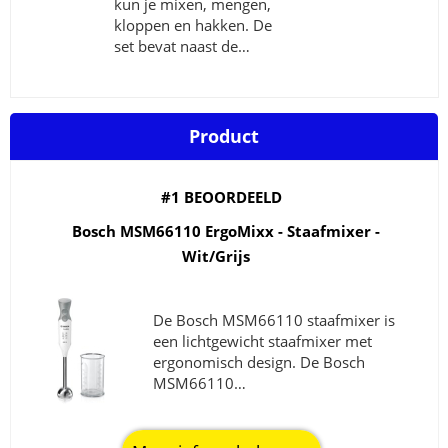
kun je mixen, mengen,
kloppen en hakken. De
set bevat naast de…
Product
#1 BEOORDEELD
Bosch MSM66110 ErgoMixx - Staafmixer -
Wit/Grijs
De Bosch MSM66110 staafmixer is
een lichtgewicht staafmixer met
ergonomisch design. De Bosch
MSM66110…