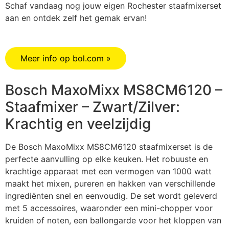
Schaf vandaag nog jouw eigen Rochester staafmixerset
aan en ontdek zelf het gemak ervan!
Meer info op bol.com »
Bosch MaxoMixx MS8CM6120 –
Staafmixer – Zwart/Zilver:
Krachtig en veelzijdig
De Bosch MaxoMixx MS8CM6120 staafmixerset is de
perfecte aanvulling op elke keuken. Het robuuste en
krachtige apparaat met een vermogen van 1000 watt
maakt het mixen, pureren en hakken van verschillende
ingrediënten snel en eenvoudig. De set wordt geleverd
met 5 accessoires, waaronder een mini-chopper voor
kruiden of noten, een ballongarde voor het kloppen van