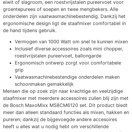
eiwit of slagroom, een roestvrijstalen pureervoet voor
groentepurees of soepen en twee mengbekers. Alle
onderdelen zijn vaatwasmachinebestendig. Dankzij het
ergonomische design ligt de staafmixer comfortabel in
de hand tijdens gebruik.
Vermogen van 1000 Watt om snel te kunnen mixen
Inclusief diverse accessoires zoals mini chopper,
roestvrijstalen pureervoet, ballongarde
Ergonomisch ontwerp zorgt voor comfortabele
grip
Vaatwasmachinebestendige onderdelen maken
schoonmaken gemakkelijk
Mensen die op zoek zijn naar krachtige en veelzijdige
staafmixer met meerdere accessoires zullen blij zijn met
de Bosch MaxoMixx MS8CM6120 set. Dit product biedt
meer dan alleen standaard functies als mixen, hakken en
pureren; dankzij de bijgevoegde andere accesoires
heeft u alles wat u nodig hebt om verschillende