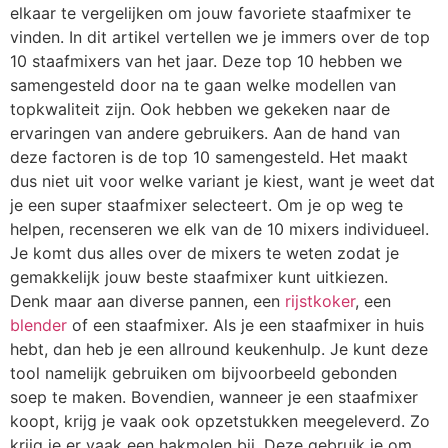
elkaar te vergelijken om jouw favoriete staafmixer te
vinden. In dit artikel vertellen we je immers over de top
10 staafmixers van het jaar. Deze top 10 hebben we
samengesteld door na te gaan welke modellen van
topkwaliteit zijn. Ook hebben we gekeken naar de
ervaringen van andere gebruikers. Aan de hand van
deze factoren is de top 10 samengesteld. Het maakt
dus niet uit voor welke variant je kiest, want je weet dat
je een super staafmixer selecteert. Om je op weg te
helpen, recenseren we elk van de 10 mixers individueel.
Je komt dus alles over de mixers te weten zodat je
gemakkelijk jouw beste staafmixer kunt uitkiezen.
Denk maar aan diverse pannen, een
rijstkoker
, een
blender
of een staafmixer. Als je een staafmixer in huis
hebt, dan heb je een allround keukenhulp. Je kunt deze
tool namelijk gebruiken om bijvoorbeeld gebonden
soep te maken. Bovendien, wanneer je een staafmixer
koopt, krijg je vaak ook opzetstukken meegeleverd. Zo
krijg je er vaak een hakmolen bij. Deze gebruik je om