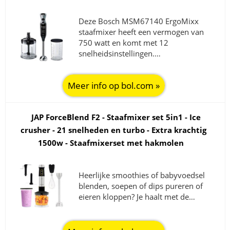
Deze Bosch MSM67140 ErgoMixx
staafmixer heeft een vermogen van
750 watt en komt met 12
snelheidsinstellingen.…
Meer info op bol.com »
JAP ForceBlend F2 - Staafmixer set 5in1 - Ice
crusher - 21 snelheden en turbo - Extra krachtig
1500w - Staafmixerset met hakmolen
Heerlijke smoothies of babyvoedsel
blenden, soepen of dips pureren of
eieren kloppen? Je haalt met de…