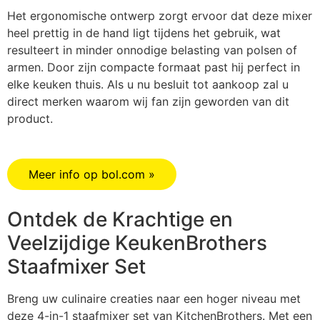
Het ergonomische ontwerp zorgt ervoor dat deze mixer
heel prettig in de hand ligt tijdens het gebruik, wat
resulteert in minder onnodige belasting van polsen of
armen. Door zijn compacte formaat past hij perfect in
elke keuken thuis. Als u nu besluit tot aankoop zal u
direct merken waarom wij fan zijn geworden van dit
product.
Meer info op bol.com »
Ontdek de Krachtige en
Veelzijdige KeukenBrothers
Staafmixer Set
Breng uw culinaire creaties naar een hoger niveau met
deze 4-in-1 staafmixer set van KitchenBrothers. Met een