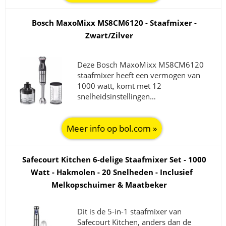
Bosch MaxoMixx MS8CM6120 - Staafmixer -
Zwart/Zilver
Deze Bosch MaxoMixx MS8CM6120
staafmixer heeft een vermogen van
1000 watt, komt met 12
snelheidsinstellingen…
Meer info op bol.com »
Safecourt Kitchen 6-delige Staafmixer Set - 1000
Watt - Hakmolen - 20 Snelheden - Inclusief
Melkopschuimer & Maatbeker
Dit is de 5-in-1 staafmixer van
Safecourt Kitchen, anders dan de