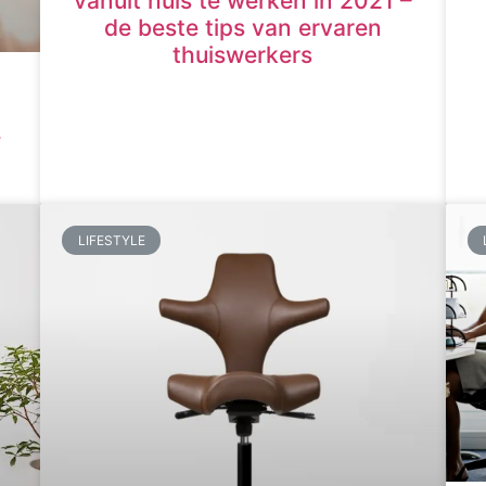
vanuit huis te werken in 2021 –
de beste tips van ervaren
thuiswerkers
e
LIFESTYLE