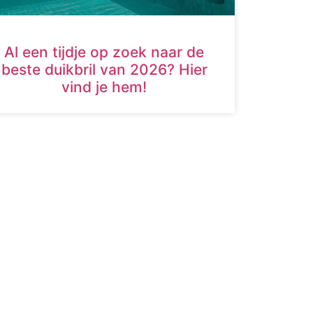
Al een tijdje op zoek naar de
beste duikbril van 2026? Hier
vind je hem!