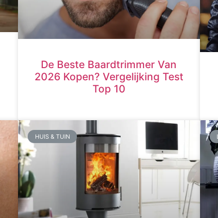
De Beste Baardtrimmer Van
2026 Kopen? Vergelijking Test
Top 10
HUIS & TUIN