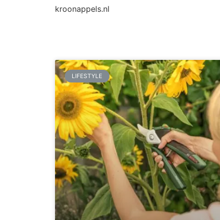
kroonappels.nl
LIFESTYLE