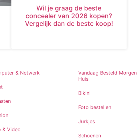
Wil je graag de beste
concealer van 2026 kopen?
Vergelijk dan de beste koop!
puter & Netwerk
Vandaag Besteld Morgen 
Huis
et
Bikini
nsten
Foto bestellen
hion
Jurkjes
o & Video
Schoenen