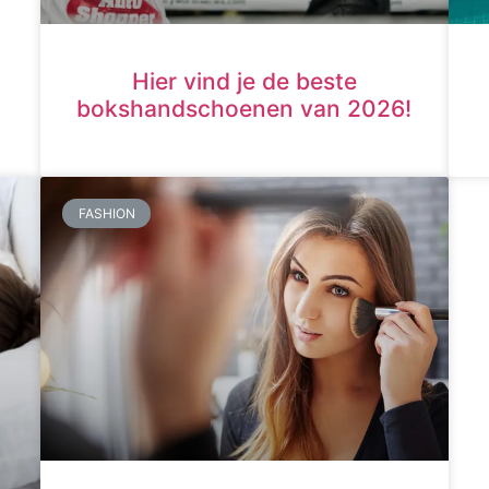
Hier vind je de beste
bokshandschoenen van 2026!
FASHION