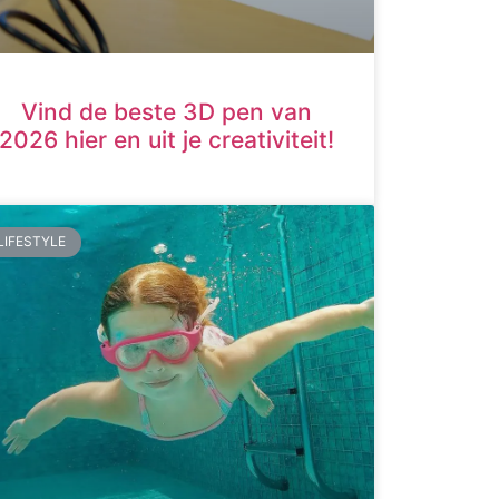
Vind de beste 3D pen van
2026 hier en uit je creativiteit!
LIFESTYLE