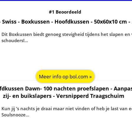
#1 Beoordeeld
- Swiss - Boxkussen - Hoofdkussen - 50x60x10 cm - 
Dit Boxkussen biedt genoeg stevigheid tijdens het slapen en
schouders!…
Meer info op bol.com »
ussen Dawn- 100 nachten proefslapen - Aanpasba
zij- en buikslapers - Versnipperd Traagschuim
Kun jij ’s nachts je draai maar niet vinden of heb je last van 
Soulsnooze…