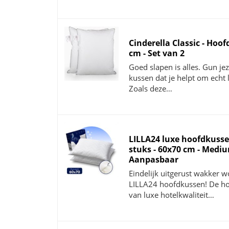
Cinderella Classic - Hoo
cm - Set van 2
Goed slapen is alles. Gun je
kussen dat je helpt om echt 
Zoals deze…
LILLA24 luxe hoofdkusse
stuks - 60x70 cm - Mediu
Aanpasbaar
Eindelijk uitgerust wakker 
LILLA24 hoofdkussen! De ho
van luxe hotelkwaliteit…