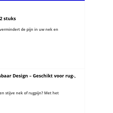
2 stuks
 vermindert de pijn in uw nek en
ar Design – Geschikt voor rug-,
een stijve nek of rugpijn? Met het