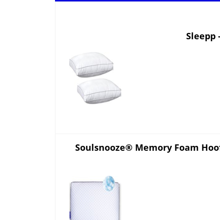
Sleepp 
Soulsnooze® Memory Foam Hoofdk