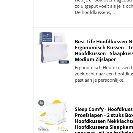
zo uitgeput voelt als je 's o
De hoofdkussens,…
Best Life Hoofdkussen N
Ergonomisch Kussen - T
Hoofdkussen - Slaapkus
Medium Zijslaper
Ergonomisch Hoofdkussen D
zoektocht naar een hoofdku
past aan je persoonlijke…
Sleep Comfy - Hoofdkuss
Proefslapen - 2 stuks Bo
Hoofdkussen Nekklachte
Hoofdkussens Slaapkame