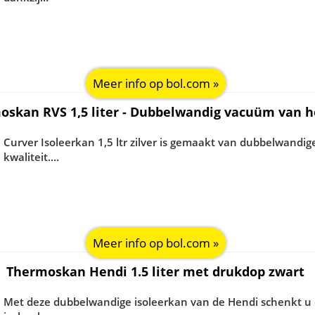
Meer info op bol.com »
oskan RVS 1,5 liter - Dubbelwandig vacuüm van h
Curver Isoleerkan 1,5 ltr zilver is gemaakt van dubbelwandig
kwaliteit.…
Meer info op bol.com »
Thermoskan Hendi 1.5 liter met drukdop zwart
Met deze dubbelwandige isoleerkan van de Hendi schenkt u