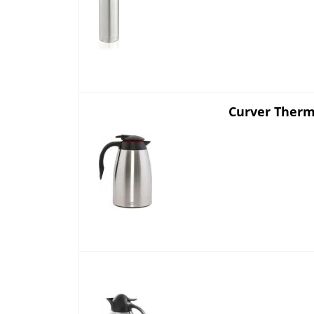
Curver Therm