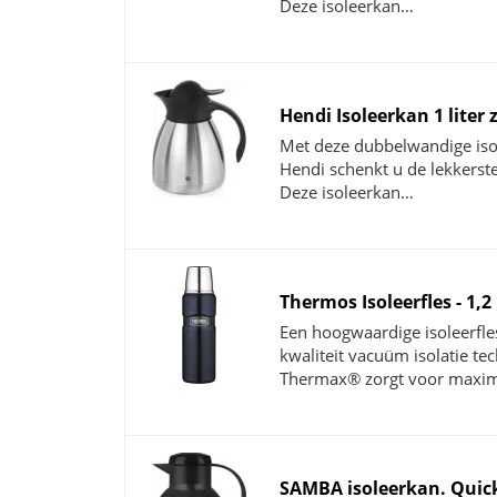
Deze isoleerkan…
Hendi Isoleerkan 1 liter 
Met deze dubbelwandige iso
Hendi schenkt u de lekkers
Deze isoleerkan…
Thermos Isoleerfles - 1,2 
Een hoogwaardige isoleerfle
kwaliteit vacuüm isolatie te
Thermax® zorgt voor maxi
SAMBA isoleerkan. Quick