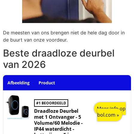
De meesten van ons brengen niet de hele dag door in
de buurt van onze voordeur.
Beste draadloze deurbel
van 2026
Afbeelding
Product
#1 BEOORDEELD
Meer info op
Draadloze Deurbel
bol.com »
met 1 Ontvanger - 5
Volume/60 Melodie -
IP44 waterdicht -