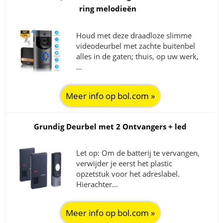
ring melodieën
Houd met deze draadloze slimme
videodeurbel met zachte buitenbel
alles in de gaten; thuis, op uw werk,
…
Meer info op bol.com »
Grundig Deurbel met 2 Ontvangers + led
Let op: Om de batterij te vervangen,
verwijder je eerst het plastic
opzetstuk voor het adreslabel.
Hierachter…
Meer info op bol.com »