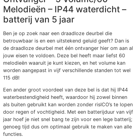
Melodieën – IP44 waterdicht –
batterij van 5 jaar
Ben je op zoek naar een draadloze deurbel die
betrouwbaar is en een uitstekend geluid geeft? Dan is
de draadloze deurbel met één ontvanger hier om aan al
jouw eisen te voldoen. Deze bel heeft maar liefst 60
melodieën waaruit je kunt kiezen, en het volume kan
worden aangepast in vijf verschillende standen tot wel
115 dB!
Een ander groot voordeel van deze bel is dat hij IP44
waterbestendigheid heeft, waardoor hij zowel binnen
als buiten gebruikt kan worden zonder risICO’s te lopen
door regen of vochtigheid. Met een batterijduur van vijf
jaar hoef je niet snel bang te zijn voor een lege batterij;
genoeg tijd dus om optimaal gebruik te maken van alle
functies.