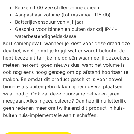
Keuze uit 60 verschillende melodieën
Aanpasbaar volume (tot maximaal 115 db)
Batterijlevensduur van vijf jaar
Geschikt voor binnen en buiten dankzĳ IP44-
waterbestendigheidsklasse
Kort samengevat: wanneer je kiest voor deze draadloze
deurbel, weet je dat je krijgt wat er wordt beloofd. Je
hebt keuze uit talrijke melodieën waarmee jĳ bezoekers
meteen herkent; goed nieuws dus, want het volume is
ook nog eens hoog genoeg om op afstand hoorbaar te
maken. En omdat dit product geschikt is voor zowel
binnen- als buitengebruik kun jĳ hem overal plaatsen
waar nodig! Ook zal deze duurzame bel velen jaren
meegaan. Alles ingecalculeerd? Dan heb jĳ nu letterlijk
geen redenen meer om twiikelend dit product in huis-
buiten huis-implementatie aan t’ schaffen!