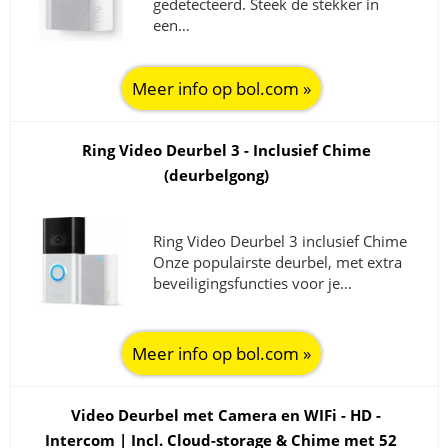
gedetecteerd. Steek de stekker in
een…
Meer info op bol.com »
Ring Video Deurbel 3 - Inclusief Chime
(deurbelgong)
Ring Video Deurbel 3 inclusief Chime
Onze populairste deurbel, met extra
beveiligingsfuncties voor je…
Meer info op bol.com »
Video Deurbel met Camera en WIFi - HD -
Intercom | Incl. Cloud-storage & Chime met 52