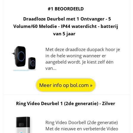
#1 BEOORDEELD
Draadloze Deurbel met 1 Ontvanger - 5
Volume/60 Melodie - IP44 waterdicht - batterij
van 5 jaar
Met deze draadloze duopack hoor je
in de hele woning wanneer er
aangebeld wordt. Je kiest zelf één
van…
Meer info op bol.com »
Ring Video Deurbel 1 (2de generatie) - Zilver
Ring Video Doorbell (2de generatie)
Met de nieuwe en verbeterde Video