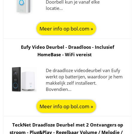
Doorbell kun je vanaf elke
locatie…
Meer info op bol.com »
Eufy Video Deurbel - Draadloos - Inclusief
HomeBase - WiFi vereist
De draadloze videodeurbel van Eufy
werkt op batterijen, waardoor je hem
makkelijk zelf installeert.
Bovendien…
Meer info op bol.com »
TeckNet Draadloze Deurbel met 2 Ontvangers op
stroom - Plug&Play - Regelbaar Volume / Melodie /