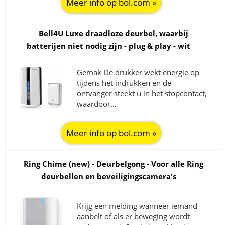
Meer info op bol.com »
Bell4U Luxe draadloze deurbel, waarbij
batterijen niet nodig zijn - plug & play - wit
Gemak De drukker wekt energie op
tijdens het indrukken en de
ontvanger steekt u in het stopcontact,
waardoor…
Meer info op bol.com »
Ring Chime (new) - Deurbelgong - Voor alle Ring
deurbellen en beveiligingscamera's
Krijg een melding wanneer iemand
aanbelt of als er beweging wordt