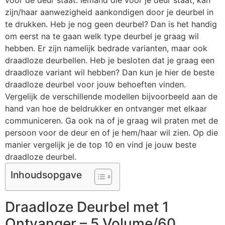
voor de deur staat. Iemand die voor je deur staat, kan
zijn/haar aanwezigheid aankondigen door je deurbel in
te drukken. Heb je nog geen deurbel? Dan is het handig
om eerst na te gaan welk type deurbel je graag wil
hebben. Er zijn namelijk bedrade varianten, maar ook
draadloze deurbellen. Heb je besloten dat je graag een
draadloze variant wil hebben? Dan kun je hier de beste
draadloze deurbel voor jouw behoeften vinden.
Vergelijk de verschillende modellen bijvoorbeeld aan de
hand van hoe de beldrukker en ontvanger met elkaar
communiceren. Ga ook na of je graag wil praten met de
persoon voor de deur en of je hem/haar wil zien. Op die
manier vergelijk je de top 10 en vind je jouw beste
draadloze deurbel.
Inhoudsopgave
Draadloze Deurbel met 1
Ontvanger – 5 Volume/60