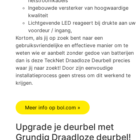
netstroomkabels
Ingebouwde versterker van hoogwaardige
kwaliteit
Lichtgevende LED reageert bij drukte aan uw
voordeur / ingang,
Kortom, als jij op zoek bent naar een
gebruiksvriendelijke en effectieve manier om te
weten wie er aanbelt zonder gedoe van batterijen
dan is deze TeckNet Draadloze Deurbell precies
waar jij naar zoekt! Door zijn eenvoudige
installatieprocess geen stress om dit werkend te
krijgen.
Meer info op bol.com »
Upgrade je deurbel met
Grundig Draadloze deurbel!