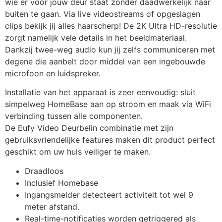
wie er voor jouw deur staat zonder daadwerkelijk naar
buiten te gaan. Via live videostreams of opgeslagen
clips bekijk jij alles haarscherp! De 2K Ultra HD-resolutie
zorgt namelijk vele details in het beeldmateriaal.
Dankzij twee-weg audio kun jij zelfs communiceren met
degene die aanbelt door middel van een ingebouwde
microfoon en luidspreker.
Installatie van het apparaat is zeer eenvoudig: sluit
simpelweg HomeBase aan op stroom en maak via WiFi
verbinding tussen alle componenten.
De Eufy Video Deurbelin combinatie met zijn
gebruiksvriendelijke features maken dit product perfect
geschikt om uw huis veiliger te maken.
Draadloos
Inclusief Homebase
Ingangsmelder detecteert activiteit tot wel 9
meter afstand.
Real-time-notificaties worden getriggered als