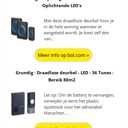
Oplichtende LED's
Met deze draadloze deurbel hoor je
in de hele woning wanneer er
aangebeld wordt. Je kiest zelf één
van…
Meer info op bol.com »
Grundig - Draadloze deurbel - LED - 36 Tunes -
Bereik 80m2
Let op: Om de batterij te vervangen,
verwijder je eerst het plastic
opzetstuk voor het adreslabel.
Hierachter…