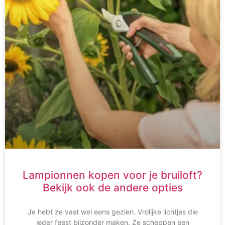
Lampionnen kopen voor je bruiloft?
Bekijk ook de andere opties
Je hebt ze vast wel eens gezien. Vrolijke lichtjes die
ieder feest bijzonder maken. Ze scheppen een