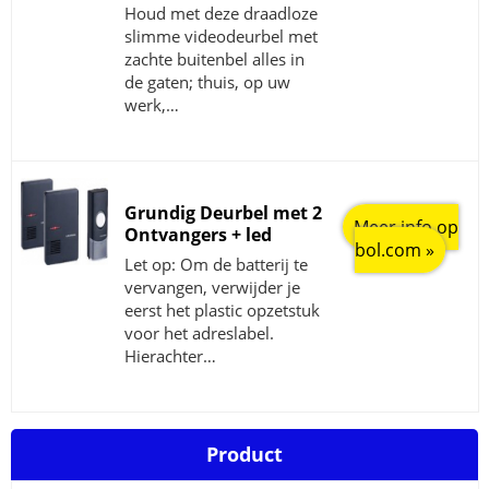
Houd met deze draadloze
slimme videodeurbel met
zachte buitenbel alles in
de gaten; thuis, op uw
werk,…
Grundig Deurbel met 2
Meer info op
Ontvangers + led
bol.com »
Let op: Om de batterij te
vervangen, verwijder je
eerst het plastic opzetstuk
voor het adreslabel.
Hierachter…
Product