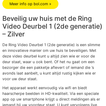
Meer info op bol.com »
Beveilig uw huis met de Ring
Video Deurbel 1 (2de generatie)
– Zilver
De Ring Video Deurbel 1 (2de generatie) is een slimme
en innovatieve manier om uw huis te beveiligen. Met
deze video deurbel kunt u altijd zien wie er voor de
deur staat, waar u ook bent. Of het nu gaat om een
bezorger die een pakketje aflevert of iemand die ’s
avonds laat aanbelt, u kunt altijd rustig kijken wie er
voor uw deur staat.
Het apparaat werkt eenvoudig via wifi en biedt
haarscherpe beelden in HD-kwaliteit. Via een speciale
app op uw smartphone krijgt u direct meldingen als er
iemand bij uw voordeur staat. U kunt vervolgens live