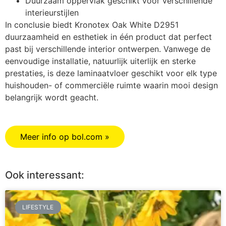
Duurzaam oppervlak geschikt voor verschillende
interieurstijlen
In conclusie biedt Kronotex Oak White D2951
duurzaamheid en esthetiek in één product dat perfect
past bij verschillende interior ontwerpen. Vanwege de
eenvoudige installatie, natuurlijk uiterlijk en sterke
prestaties, is deze laminaatvloer geschikt voor elk type
huishouden- of commerciële ruimte waarin mooi design
belangrijk wordt geacht.
Meer info op bol.com »
Ook interessant:
LIFESTYLE