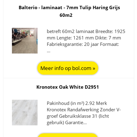
Balterio - laminaat - 7mm Tulip Haring Grijs
60m2
betreft 60m2 laminaat Breedte: 1925
mm Lengte: 1261 mm Dikte: 7 mm
Fabrieksgarantie: 20 jaar Formaat:
…
Meer info op bol.com »
Kronotex Oak White D2951
Pakinhoud (in m²) 2.92 Merk
Kronotex Randafwerking Zonder V-
groef Gebruiksklasse 31 (licht
gebruik) Garantie…