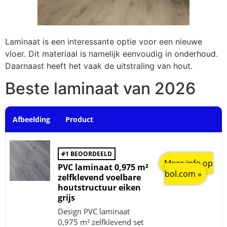
Laminaat is een interessante optie voor een nieuwe
vloer. Dit materiaal is namelijk eenvoudig in onderhoud.
Daarnaast heeft het vaak de uitstraling van hout.
Beste laminaat van 2026
Afbeelding
Product
#1 BEOORDEELD
Meer info op
PVC laminaat 0,975 m²
bol.com »
zelfklevend voelbare
houtstructuur eiken
grijs
Design PVC laminaat
0,975 m² zelfklevend set