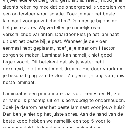
vrijwel iedere ondergrond geschikt is. Hierbij houd je er
slechts rekening mee dat de ondergrond is voorzien van
een ondervloer voor isolatie. Zoek je naar het beste
laminaat voor jouw behoeften? Dan ben je bij ons op
het juiste adres. Wij vertellen je namelijk over
verschillende varianten. Daardoor kies je het laminaat
uit dat het beste bij je past. Wanneer je de vloer
eenmaal hebt geplaatst, hoef je je maar om 1 factor
zorgen te maken. Laminaat kan namelijk niet goed
tegen vocht. Dit betekent dat als je water hebt
geknoeid, je dit direct moet drogen. Hierdoor voorkom
je beschadiging van de vloer. Zo geniet je lang van jouw
beste laminaat.
Laminaat is een prima materiaal voor een vloer. Hij ziet
er namelijk prachtig uit en is eenvoudig te onderhouden.
Zoek je daarom naar het beste laminaat voor jouw huis?
Dan ben je hier op het juiste adres. Aan de hand van de
beste koop hebben we namelijk een top 5 voor je
samengesteld. Je kiest dus voor laminaat van