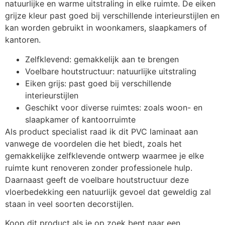
natuurlijke en warme uitstraling in elke ruimte. De eiken
grijze kleur past goed bij verschillende interieurstijlen en
kan worden gebruikt in woonkamers, slaapkamers of
kantoren.
Zelfklevend: gemakkelijk aan te brengen
Voelbare houtstructuur: natuurlijke uitstraling
Eiken grijs: past goed bij verschillende
interieurstijlen
Geschikt voor diverse ruimtes: zoals woon- en
slaapkamer of kantoorruimte
Als product specialist raad ik dit PVC laminaat aan
vanwege de voordelen die het biedt, zoals het
gemakkelijke zelfklevende ontwerp waarmee je elke
ruimte kunt renoveren zonder professionele hulp.
Daarnaast geeft de voelbare houtstructuur deze
vloerbedekking een natuurlijk gevoel dat geweldig zal
staan in veel soorten decorstijlen.
Koop dit product als je op zoek bent naar een