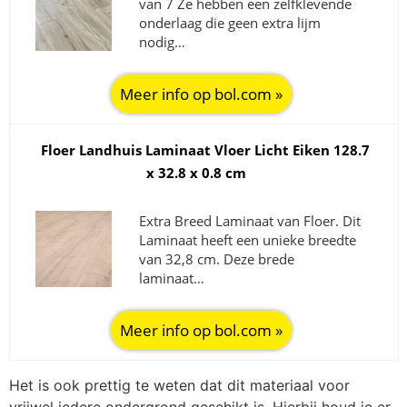
van 7 Ze hebben een zelfklevende
onderlaag die geen extra lijm
nodig…
Meer info op bol.com »
Floer Landhuis Laminaat Vloer Licht Eiken 128.7
x 32.8 x 0.8 cm
Extra Breed Laminaat van Floer. Dit
Laminaat heeft een unieke breedte
van 32,8 cm. Deze brede
laminaat…
Meer info op bol.com »
Het is ook prettig te weten dat dit materiaal voor