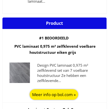
laminaat…
Product
#1 BEOORDEELD
PVC laminaat 0,975 m² zelfklevend voelbare
houtstructuur eiken grijs
Design PVC laminaat 0,975 m²
zelfklevend set van 7 voelbare
houtstructuur Ze hebben een
zelfklevende…
Meer info op bol.com »