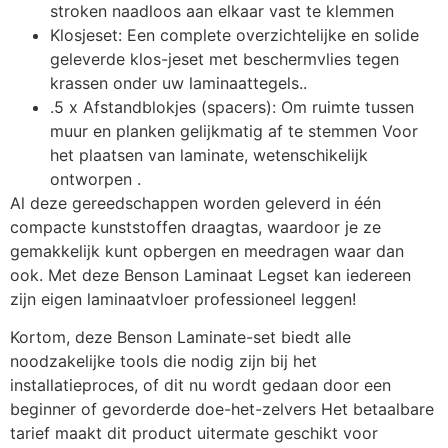
stroken naadloos aan elkaar vast te klemmen
Klosjeset: Een complete overzichtelijke en solide
geleverde klos-jeset met beschermvlies tegen
krassen onder uw laminaattegels..
.5 x Afstandblokjes (spacers): Om ruimte tussen
muur en planken gelijkmatig af te stemmen Voor
het plaatsen van laminate, wetenschikelijk
ontworpen .
Al deze gereedschappen worden geleverd in één
compacte kunststoffen draagtas, waardoor je ze
gemakkelijk kunt opbergen en meedragen waar dan
ook. Met deze Benson Laminaat Legset kan iedereen
zijn eigen laminaatvloer professioneel leggen!
Kortom, deze Benson Laminate-set biedt alle
noodzakelijke tools die nodig zijn bij het
installatieproces, of dit nu wordt gedaan door een
beginner of gevorderde doe-het-zelvers Het betaalbare
tarief maakt dit product uitermate geschikt voor