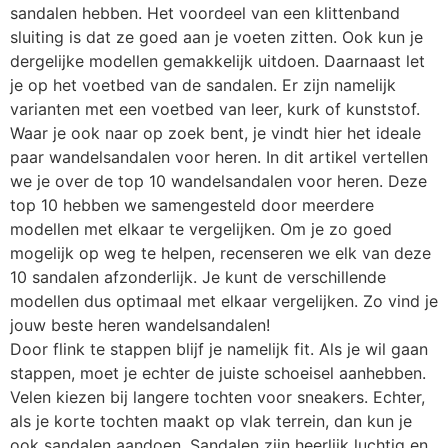
sandalen hebben. Het voordeel van een klittenband
sluiting is dat ze goed aan je voeten zitten. Ook kun je
dergelijke modellen gemakkelijk uitdoen. Daarnaast let
je op het voetbed van de sandalen. Er zijn namelijk
varianten met een voetbed van leer, kurk of kunststof.
Waar je ook naar op zoek bent, je vindt hier het ideale
paar wandelsandalen voor heren. In dit artikel vertellen
we je over de top 10 wandelsandalen voor heren. Deze
top 10 hebben we samengesteld door meerdere
modellen met elkaar te vergelijken. Om je zo goed
mogelijk op weg te helpen, recenseren we elk van deze
10 sandalen afzonderlijk. Je kunt de verschillende
modellen dus optimaal met elkaar vergelijken. Zo vind je
jouw beste heren wandelsandalen!
Door flink te stappen blijf je namelijk fit. Als je wil gaan
stappen, moet je echter de juiste schoeisel aanhebben.
Velen kiezen bij langere tochten voor sneakers. Echter,
als je korte tochten maakt op vlak terrein, dan kun je
ook sandalen aandoen. Sandalen zijn heerlijk luchtig en