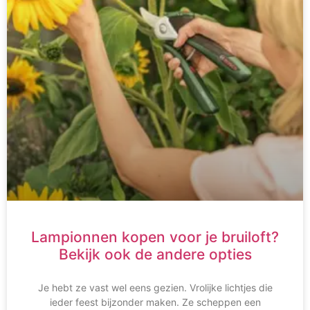
Lampionnen kopen voor je bruiloft?
Bekijk ook de andere opties
Je hebt ze vast wel eens gezien. Vrolijke lichtjes die
ieder feest bijzonder maken. Ze scheppen een