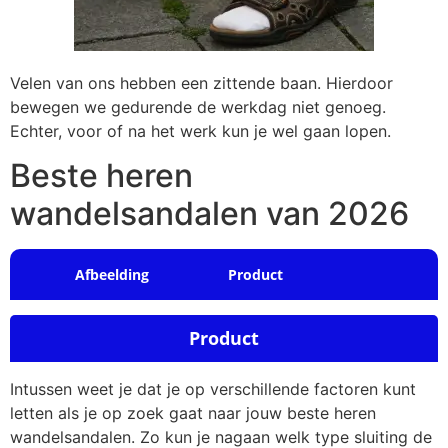
Velen van ons hebben een zittende baan. Hierdoor
bewegen we gedurende de werkdag niet genoeg.
Echter, voor of na het werk kun je wel gaan lopen.
Beste heren
wandelsandalen van 2026
Afbeelding
Product
Product
Intussen weet je dat je op verschillende factoren kunt
letten als je op zoek gaat naar jouw beste heren
wandelsandalen. Zo kun je nagaan welk type sluiting de