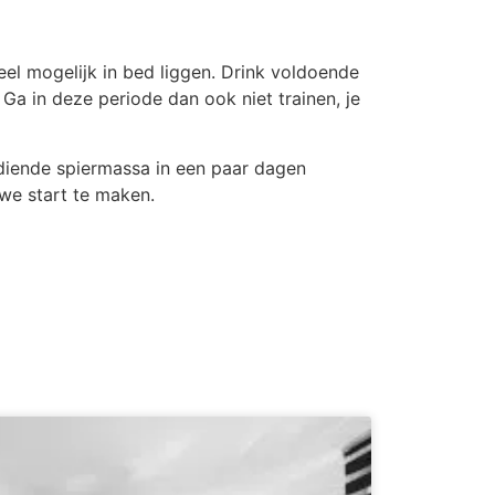
eel mogelijk in bed liggen. Drink voldoende
a in deze periode dan ook niet trainen, je
erdiende spiermassa in een paar dagen
we start te maken.