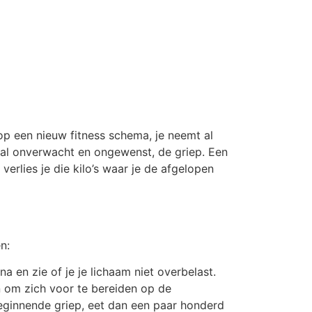
 op een nieuw fitness schema, je neemt al
taal onverwacht en ongewenst, de griep. Een
verlies je die kilo’s waar je de afgelopen
n:
a en zie of je je lichaam niet overbelast.
n om zich voor te bereiden op de
eginnende griep, eet dan een paar honderd