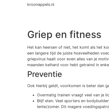
kroonappels.nl
Griep en fitness
Het kan heersen of niet, het komt als het kom
een langere tijd de juiste hoeveelheden voe
griepvirus haalt voor even alles van je motiv
maanden keihard voor hebt getraind in enke
Preventie
Ook hierbij geldt, voorkomen is beter dan 
Overmatig trainen vraagt veel van je li
Blijf eten. Veel sporters en bodybuild
lente/zomer. Dit magere voedingspatro