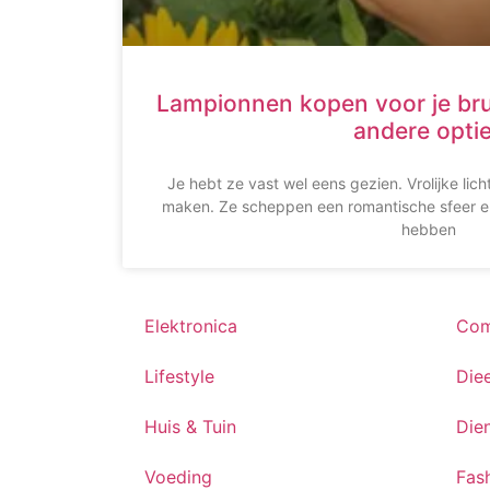
Lampionnen kopen voor je brui
andere opti
Je hebt ze vast wel eens gezien. Vrolijke lich
maken. Ze scheppen een romantische sfeer en
hebben
Elektronica
Com
Lifestyle
Die
Huis & Tuin
Die
Voeding
Fas