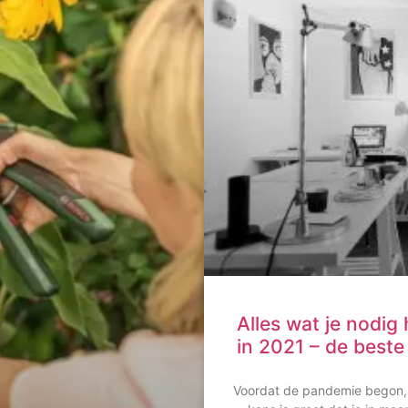
Alles wat je nodig
in 2021 – de beste
Voordat de pandemie begon, 