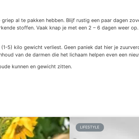
 griep al te pakken hebben. Blijf rustig een paar dagen zov
ende stoffen. Vaak knap je met een 2 – 6 dagen weer op. G
(1-5) kilo gewicht verliest. Geen paniek dat hier je zuurv
 inhoud van de darmen die het lichaam helpen even een nieu
 oude kunnen en gewicht zitten.
LIFESTYLE