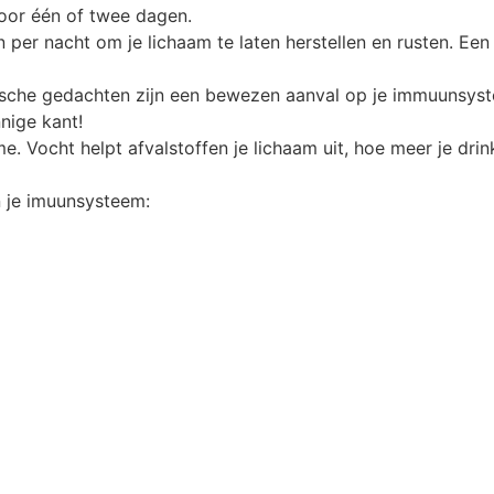
voor één of twee dagen.
 per nacht om je lichaam te laten herstellen en rusten. Ee
sche gedachten zijn een bewezen aanval op je immuunsyste
nnige kant!
. Vocht helpt afvalstoffen je lichaam uit, hoe meer je drinkt
n je imuunsysteem: