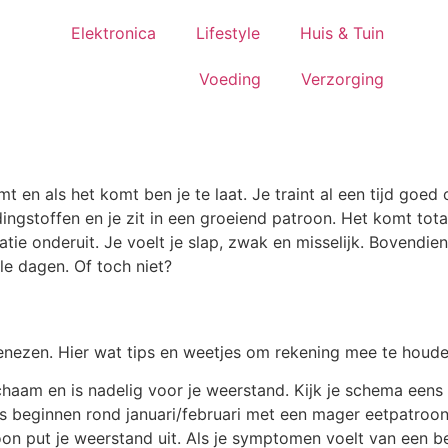
Elektronica
Lifestyle
Huis & Tuin
Voeding
Verzorging
t en als het komt ben je te laat. Je traint al een tijd goed
dingstoffen en je zit in een groeiend patroon. Het komt to
atie onderuit. Je voelt je slap, zwak en misselijk. Bovendien 
le dagen. Of toch niet?
genezen. Hier wat tips en weetjes om rekening mee te houde
chaam en is nadelig voor je weerstand. Kijk je schema eens n
ers beginnen rond januari/februari met een mager eetpatroo
on put je weerstand uit. Als je symptomen voelt van een b