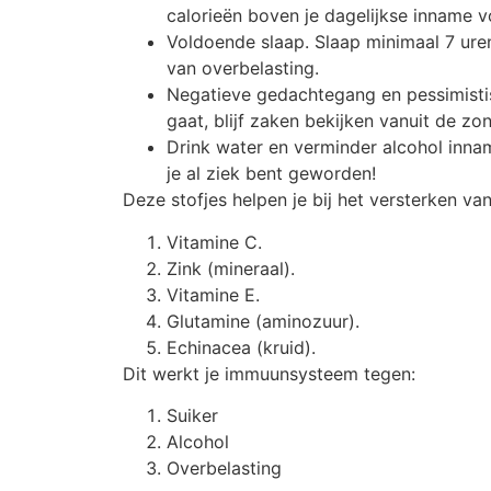
calorieën boven je dagelijkse inname 
Voldoende slaap. Slaap minimaal 7 uren
van overbelasting.
Negatieve gedachtegang en pessimisti
gaat, blijf zaken bekijken vanuit de zo
Drink water en verminder alcohol inname
je al ziek bent geworden!
Deze stofjes helpen je bij het versterken va
Vitamine C.
Zink (mineraal).
Vitamine E.
Glutamine (aminozuur).
Echinacea (kruid).
Dit werkt je immuunsysteem tegen:
Suiker
Alcohol
Overbelasting