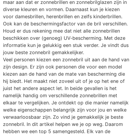
maar aan dat er zonnebrillen en zonnebrilglazen zijn in
diverse kleuren en vormen. Daarnaast kun je kiezen
voor damesbrillen, herenbrillen en zelfs kinderbrillen.
Ook kan de beschermingsfactor van de bril verschillen.
Houd er dus rekening mee dat niet alle zonnebrillen
beschikken over (genoeg) UV-bescherming. Met deze
informatie kun je gelukkig een stuk verder. Je vindt dus
jouw beste zonnebril gemakkelijker.
Veel personen kiezen een zonnebril uit aan de hand van
zijn design. Er zijn ook personen die voor een model
kiezen aan de hand van de mate van bescherming die
hij biedt. Het maakt niet zoveel uit of je op het ene of
juist het andere aspect let. In beide gevallen is het
namelijk handig om verschillende zonnebrillen met
elkaar te vergelijken. Je ontdekt op die manier namelijk
welke eigenschappen belangrijk zijn voor jou en welke
verwaarloosbaar zijn. Zo vind je gemakkelijk je beste
zonnebril. In dit artikel helpen we je op weg. Daarom
hebben we een top 5 samengesteld. Elk van de