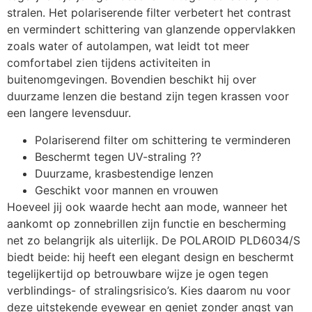
stralen. Het polariserende filter verbetert het contrast
en vermindert schittering van glanzende oppervlakken
zoals water of autolampen, wat leidt tot meer
comfortabel zien tijdens activiteiten in
buitenomgevingen. Bovendien beschikt hij over
duurzame lenzen die bestand zijn tegen krassen voor
een langere levensduur.
Polariserend filter om schittering te verminderen
Beschermt tegen UV-straling ??
Duurzame, krasbestendige lenzen
Geschikt voor mannen en vrouwen
Hoeveel jij ook waarde hecht aan mode, wanneer het
aankomt op zonnebrillen zijn functie en bescherming
net zo belangrijk als uiterlijk. De POLAROID PLD6034/S
biedt beide: hij heeft een elegant design en beschermt
tegelijkertijd op betrouwbare wijze je ogen tegen
verblindings- of stralingsrisico’s. Kies daarom nu voor
deze uitstekende eyewear en geniet zonder angst van