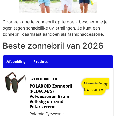
Door een goede zonnebril op te doen, bescherm je je
ogen tegen schadelijke uv-stralingen. Je kunt een
zonnebril daarnaast aandoen als fashionaccessoire.
Beste zonnebril van 2026
Afbeelding
Product
#1 BEOORDEELD
Meer info op
POLAROID Zonnebril
bol.com »
(PLD6034/S)
Volwassenen Bruin
Volledig omrand
Polarizerend
Polaroid Eyewear is