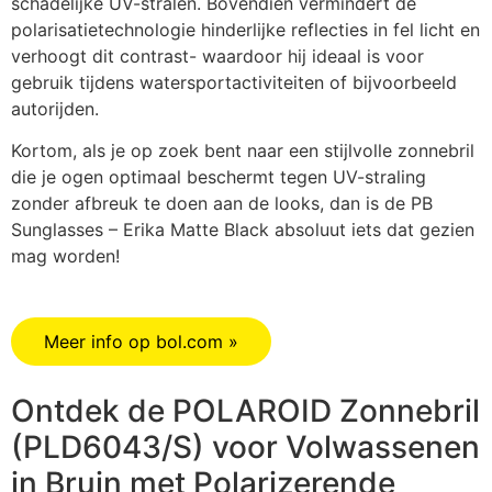
schadelijke UV-stralen. Bovendien vermindert de
polarisatietechnologie hinderlijke reflecties in fel licht en
verhoogt dit contrast- waardoor hij ideaal is voor
gebruik tijdens watersportactiviteiten of bijvoorbeeld
autorijden.
Kortom, als je op zoek bent naar een stijlvolle zonnebril
die je ogen optimaal beschermt tegen UV-straling
zonder afbreuk te doen aan de looks, dan is de PB
Sunglasses – Erika Matte Black absoluut iets dat gezien
mag worden!
Meer info op bol.com »
Ontdek de POLAROID Zonnebril
(PLD6043/S) voor Volwassenen
in Bruin met Polarizerende