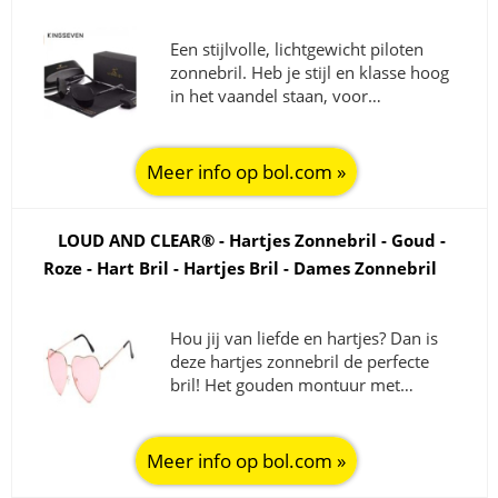
Een stijlvolle, lichtgewicht piloten
zonnebril. Heb je stijl en klasse hoog
in het vaandel staan, voor…
Meer info op bol.com »
LOUD AND CLEAR® - Hartjes Zonnebril - Goud -
Roze - Hart Bril - Hartjes Bril - Dames Zonnebril
Hou jij van liefde en hartjes? Dan is
deze hartjes zonnebril de perfecte
bril! Het gouden montuur met…
Meer info op bol.com »