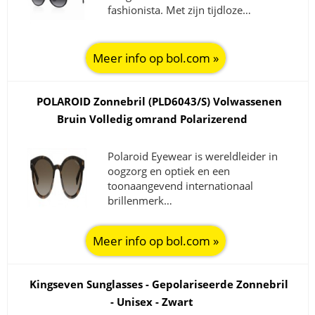
fashionista. Met zijn tijdloze…
Meer info op bol.com »
POLAROID Zonnebril (PLD6043/S) Volwassenen
Bruin Volledig omrand Polarizerend
Polaroid Eyewear is wereldleider in
oogzorg en optiek en een
toonaangevend internationaal
brillenmerk…
Meer info op bol.com »
Kingseven Sunglasses - Gepolariseerde Zonnebril
- Unisex - Zwart