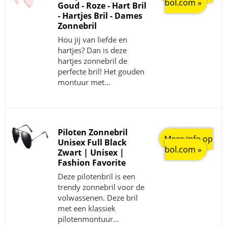
bol.com »
Goud - Roze - Hart Bril
- Hartjes Bril - Dames
Zonnebril
Hou jij van liefde en
hartjes? Dan is deze
hartjes zonnebril de
perfecte bril! Het gouden
montuur met…
Piloten Zonnebril
Meer info op
Unisex Full Black
bol.com »
Zwart | Unisex |
Fashion Favorite
Deze pilotenbril is een
trendy zonnebril voor de
volwassenen. Deze bril
met een klassiek
pilotenmontuur…