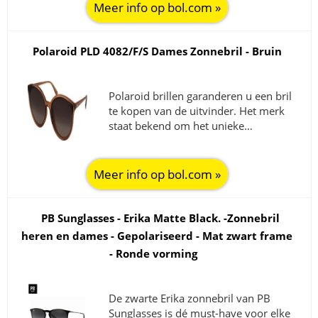
Meer info op bol.com »
Polaroid PLD 4082/F/S Dames Zonnebril - Bruin
Polaroid brillen garanderen u een bril
te kopen van de uitvinder. Het merk
staat bekend om het unieke…
Meer info op bol.com »
PB Sunglasses - Erika Matte Black. -Zonnebril
heren en dames - Gepolariseerd - Mat zwart frame
- Ronde vorming
De zwarte Erika zonnebril van PB
Sunglasses is dé must-have voor elke