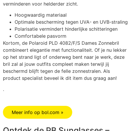
verminderen voor helderder zicht.
Hoogwaardig materiaal
Optimale bescherming tegen UVA- en UVB-straling
Polarisatie vermindert hinderlijke schitteringen
Comfortabele pasvorm
Kortom, de Polaroid PLD 4082/F/S Dames Zonnebril
combineert elegantie met functionaliteit. Of je nu lekker
op het strand ligt of onderweg bent naar je werk, deze
bril zal al jouw outfits compleet maken terwijl jij
beschermd blijft tegen de felle zonnestralen. Als
product specialist beveel ik dit item dus graag aan!
.
Meer info op bol.com »
Ontdek de PB Sunglasses –