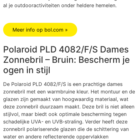
al je outdooractiviteiten onder heldere hemelen.
Meer info op bol.com »
Polaroid PLD 4082/F/S Dames
Zonnebril – Bruin: Bescherm je
ogen in stijl
De Polaroid PLD 4082/F/S is een prachtige dames
zonnebril met een warmbruine kleur. Het montuur en de
glazen zijn gemaakt van hoogwaardig materiaal, wat
deze zonnebril duurzaam maakt. Deze bril is niet alleen
stijlvol, maar biedt ook optimale bescherming tegen
schadelijke UVA- en UVB-straling. Verder heeft deze
zonnebril polariserende glazen die de schittering van
water en andere reflecterende oppervlakken