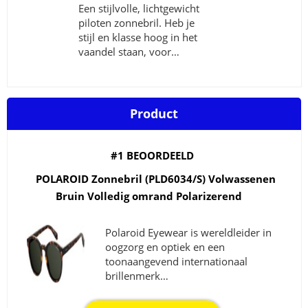
Een stijlvolle, lichtgewicht
piloten zonnebril. Heb je
stijl en klasse hoog in het
vaandel staan, voor…
Product
#1 BEOORDEELD
POLAROID Zonnebril (PLD6034/S) Volwassenen
Bruin Volledig omrand Polarizerend
Polaroid Eyewear is wereldleider in
oogzorg en optiek en een
toonaangevend internationaal
brillenmerk…