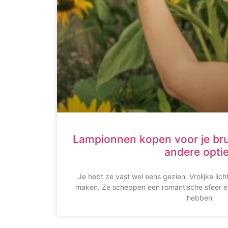
Lampionnen kopen voor je brui
andere opti
Je hebt ze vast wel eens gezien. Vrolijke lich
maken. Ze scheppen een romantische sfeer en
hebben