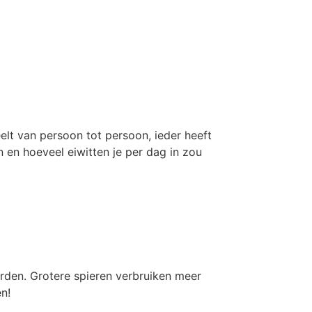
elt van persoon tot persoon, ieder heeft
n en hoeveel eiwitten je per dag in zou
orden. Grotere spieren verbruiken meer
en!