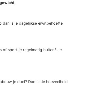
sgewicht.
 dan is je dagelijkse eiwitbehoefte
s of sport je regelmatig buiten? Je
ropbouw je doel? Dan is de hoeveelheid