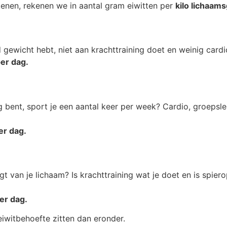
kenen, rekenen we in aantal gram eiwitten per
kilo lichaam
gewicht hebt, niet aan krachttraining doet en weinig cardio
per dag.
 bent, sport je een aantal keer per week? Cardio, groepsle
er dag.
gt van je lichaam? Is krachttraining wat je doet en is spie
er dag.
 eiwitbehoefte zitten dan eronder.