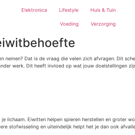
Elektronica
Lifestyle
Huis & Tuin
Voeding
Verzorging
eiwitbehoefte
en nemen? Dat is de vraag die velen zich afvragen. Dit sche
der werk. Dit heeft invloed op wat jouw doelstellingen zij
 je lichaam. Eiwitten helpen spieren herstellen en groter w
ere stofwisseling en uiteindelijk helpt het je dan ook afvall